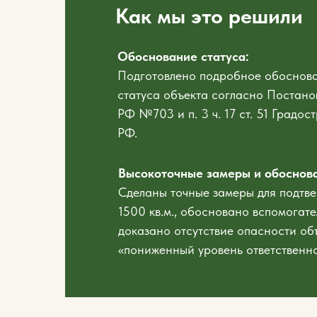
Как мы это решили
Обоснование статуса:
Подготовлено подробное обоснова
статуса объекта согласно Постан
РФ №703 и п. 3 ч. 17 ст. 51 Градос
РФ.
Высокоточные замеры и обоснов
Сделаны точные замеры для подтв
1500 кв.м., обосновано вспомогат
доказано отсутствие опасности об
«пониженный уровень ответственн