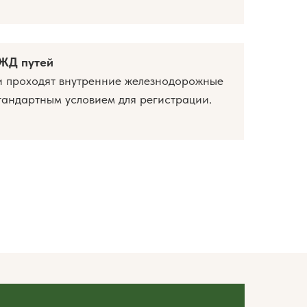
 ЖД путей
и проходят внутренние железнодорожные
стандартным условием для регистрации.