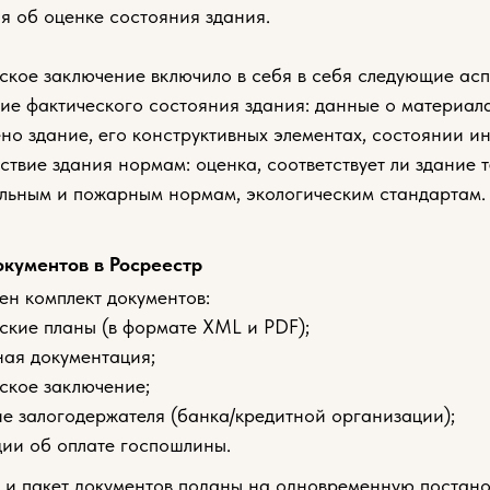
я об оценке состояния здания.
ское заключение включило в себя в себя следующие асп
е фактического состояния здания: данные о материала
но здание, его конструктивных элементах, состоянии и
ствие здания нормам: оценка, соответствует ли здание 
льным и пожарным нормам, экологическим стандартам.
окументов в Росреестр
ен комплект документов:
ские планы (в формате XML и PDF);
ая документация;
ское заключение;
е залогодержателя (банка/кредитной организации);
ии об оплате госпошлины.
 и пакет документов поданы на одновременную постано