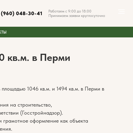
Работаем с 9:00 до 18:00
 (960) 048-30-41
Принимаем заявки круглосуточно
КТЫ
 кв.м. в Перми
 площадью 1046 кв.м. и 1494 кв.м. в Перми в
ния на строительство,
етствии (Госстройнадзор).
и грамотное оформление как объекта
ения.