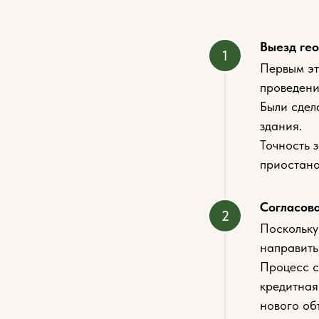
Выезд гео
Первым эт
проведени
Были сдел
здания.
Точность 
приостано
Согласов
Поскольку
направить
Процесс с
кредитная
нового об