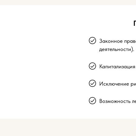
Законное прав
деятельности).
Капитализация 
Исключение ри
Возможность ле