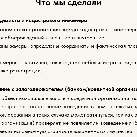
Что мы сделали
дезиста и кадастрового инженера
апом стала организация выезда кадастрового инженера
я обмеров зданий - внешние и внутренние.
аны замеры, определены координаты и фактическая пло
замеров — критична, так как даже небольшие расхожден
вке регистрации.
ание с залогодержателем (банком/кредитной организ
 объект находился в залоге у кредитной организации, п
 запрос на согласование возведения вспомогательных з
огласования в таких случаях может затянуться, так как 
 организация) проверяет, не повлияет ли возведение л
ъекта на рыночную стоимость заложенного имущества.