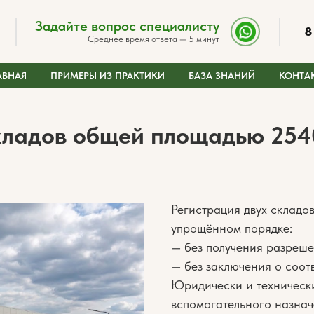
Задайте вопрос специалисту
8
Среднее время ответа — 5 минут
АВНАЯ
ПРИМЕРЫ ИЗ ПРАКТИКИ
БАЗА ЗНАНИЙ
КОНТА
кладов общей площадью 2540
Регистрация двух складов
упрощённом порядке:
— без получения разреше
— без заключения о соотв
Юридически и техническ
вспомогательного назнач