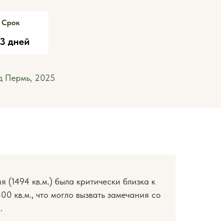
Срок
3 дней
д Пермь, 2025
 (1494 кв.м.) была критически близка к
00 кв.м., что могло вызвать замечания со
.