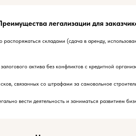
Преимущества легализации для заказчик
о распоряжаться складами (сдача в аренду, использова
залогового актива без конфликтов с кредитной организ
сков, связанных со штрафами за самовольное строитель
гально вести деятельность и заниматься развитием биз