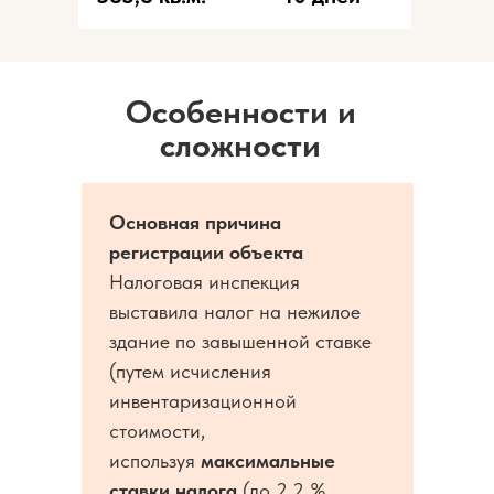
Особенности и
сложности
Основная причина
регистрации объекта
Налоговая инспекция
выставила налог на нежилое
здание по завышенной ставке
(путем исчисления
инвентаризационной
стоимости,
используя
максимальные
ставки налога
(до 2,2 %