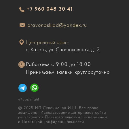
+7 960 048 30 41
pravonasklad@yandex.ru
Центральный офис:
г. Казань, ул. Спартаковская, д. 2.
Работаем с 9:00 до 18:00
Принимаем заявки круглосуточно
@copyright
© 2025 ИП Сулейманов И.Ш. Все права
защищены. Использование материалов сайта
регулируется Пользовательским соглашением
и Политикой конфиденциальности