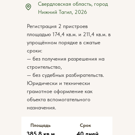
Свердловская область, город
Нижний Тагил, 2026
Регистрация 2 пристроев
площадью 174,4 кв.м. и 211,4 кв.м. в
упрощённом порядке в сжатые
сроки:
— без получения разрешения на
строительство,
— без судебных разбирательств.
Юридически и технически
грамотное оформление как
объекта вспомогательного
назначения.
Площадь
Срок
385,8 кв.м.
40 дней