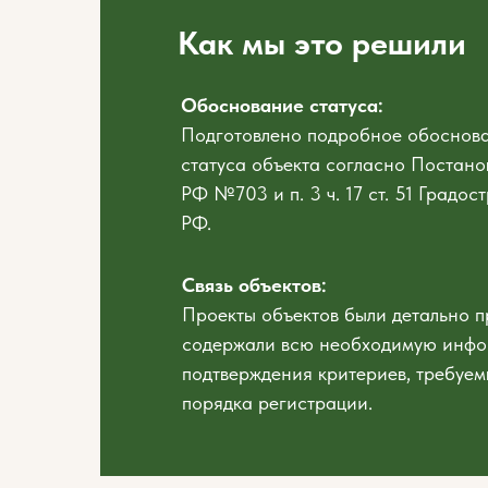
Как мы это решили
Обоснование статуса:
Подготовлено подробное обоснова
статуса объекта согласно Постан
РФ №703 и п. 3 ч. 17 ст. 51 Градос
РФ.
Связь объектов:
Проекты объектов были детально 
содержали всю необходимую инфо
подтверждения критериев, требуе
порядка регистрации.