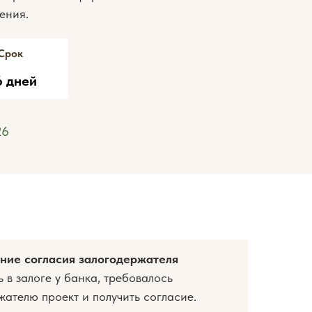
ения.
Срок
6 дней
26
ние согласия залогодержателя
в залоге у банка, требовалось
ателю проект и получить согласие.