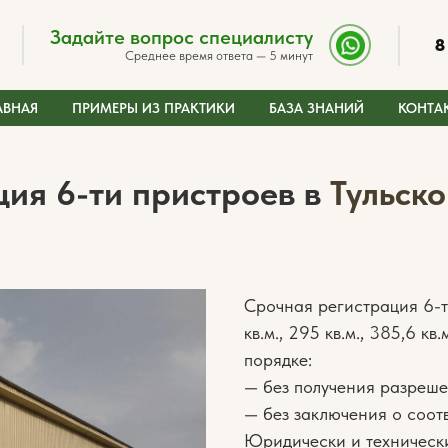
Задайте вопрос специалисту
8
Среднее время ответа — 5 минут
АВНАЯ
ПРИМЕРЫ ИЗ ПРАКТИКИ
БАЗА ЗНАНИЙ
КОНТА
ция 6-ти пристроев в
Тульско
Срочная регистрация 6-т
кв.м., 295 кв.м., 385,6 кв
порядке:
— без получения разреше
— без заключения о соотв
Юридически и техническ