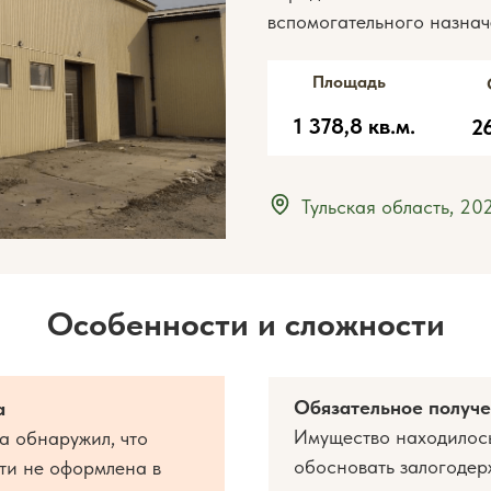
вспомогательного назнач
Площадь
1 378,8 кв.м.
2
Тульская область, 20
Особенности и сложности
Обязательное получе
а
Имущество находилось 
а обнаружил, что
обосновать залогодерж
ти не оформлена в