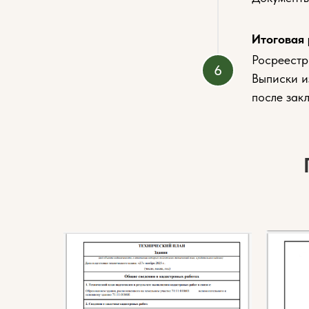
Итоговая 
Росреестр
Выписки и
после зак