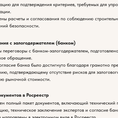
цию для подтверждения критериев, требуемых для упр
ации.
ны расчеты и согласования по соблюдению строительн
ний безопасности.
ания с залогодержателем (банком)
 переговоры с банком-залогодержателем, подготовлен
ное обращение.
огласие банка было достигнуто благодаря грамотно пр
ию, подтверждающему отсутствие рисков для залоговог
ю рыночной стоимости.
окументов в Росреестр
ен полный пакет документов, включающий технический 
цию, техническое заключение экспертов и согласие бан
 направлены в электронном виде в Росреестр.