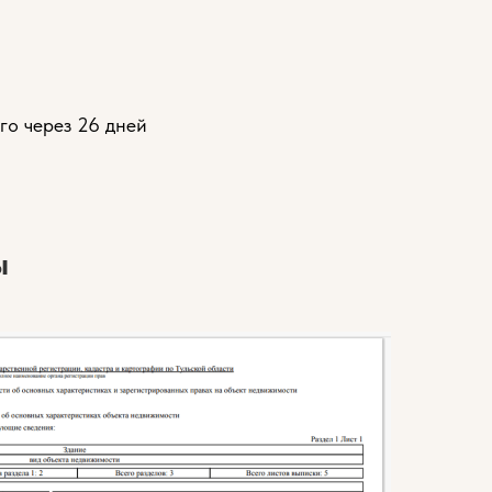
го через 26 дней
ы