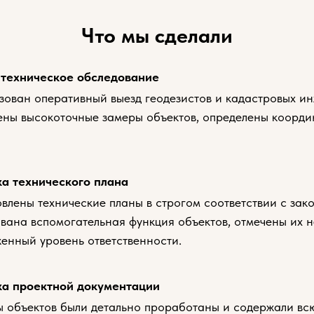
Что мы сделали
 техническое обследование
ован оперативный выезд геодезистов и кадастровых ин
ны высокоточные замеры объектов, определены коорди
а технического плана
влены технические планы в строгом соответствии с зак
ана вспомогательная функция объектов, отмечены их 
енный уровень ответственности.
ка проектной документации
 объектов были детально проработаны и содержали в