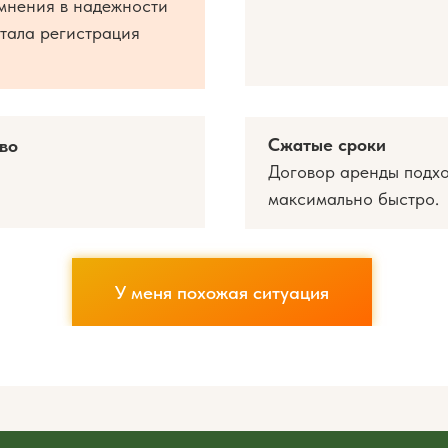
омнения в надежности
стала регистрация
Сжатые сроки
во
Договор аренды подхо
максимально быстро.
У меня похожая ситуация