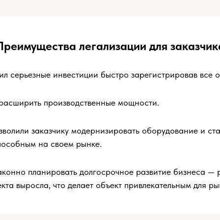
Преимущества легализации для заказчик
ил серьезные инвестиции быстро зарегистрировав все о
 расширить производственные мощности.
зволили заказчику модернизировать оборудование и ста
пособным на своем рынке.
аконно планировать долгосрочное развитие бизнеса —
кта выросла, что делает объект привлекательным для ры