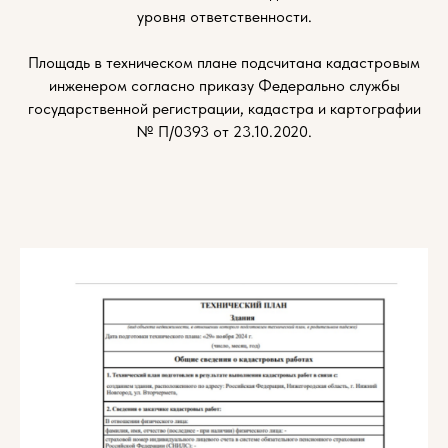
уровня ответственности.
Площадь в техническом плане подсчитана кадастровым
инженером согласно приказу Федерально службы
государственной регистрации, кадастра и картографии
№ П/0393 от 23.10.2020.