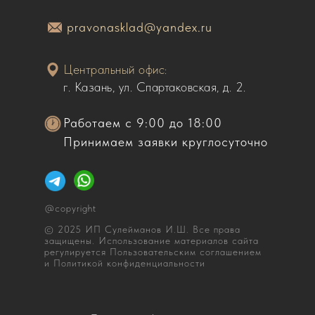
pravonasklad@yandex.ru
Центральный офис:
г. Казань, ул. Спартаковская, д. 2.
Работаем с 9:00 до 18:00
Принимаем заявки круглосуточно
@copyright
© 2025 ИП Сулейманов И.Ш. Все права
защищены. Использование материалов сайта
регулируется Пользовательским соглашением
и Политикой конфиденциальности