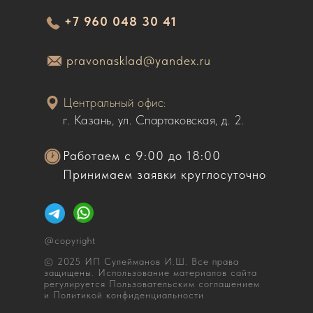
+7 960 048 30 41
pravonasklad@yandex.ru
Центральный офис:
г. Казань, ул. Спартаковская, д. 2.
Работаем с 9:00 до 18:00
Принимаем заявки круглосуточно
@copyright
© 2025 ИП Сулейманов И.Ш. Все права
защищены. Использование материалов сайта
регулируется Пользовательским соглашением
и Политикой конфиденциальности