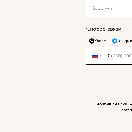
Способ связи
Phone
Telegr
+7
Нажимая на кнопку,
согл