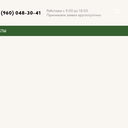
Работаем с 9:00 до 18:00
 (960) 048-30-41
Принимаем заявки круглосуточно
КТЫ