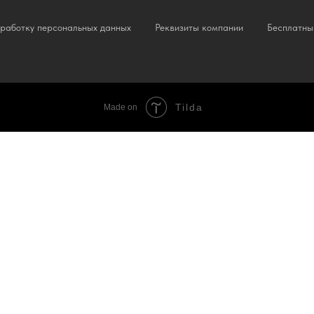
бработку персональных данных
Реквизиты компании
Бесплатны
Tilda
Made on