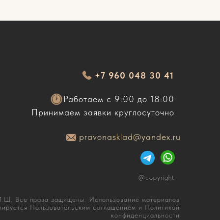
+7 960 048 30 41
Работаем с 9:00 до 18:00
Принимаем заявки круглосуточно
pravonasklad@yandex.ru
@copyright
Ш. Все права защищены. Использование материалов
лируется Пользовательским соглашением и Политикой
конфиденциальности